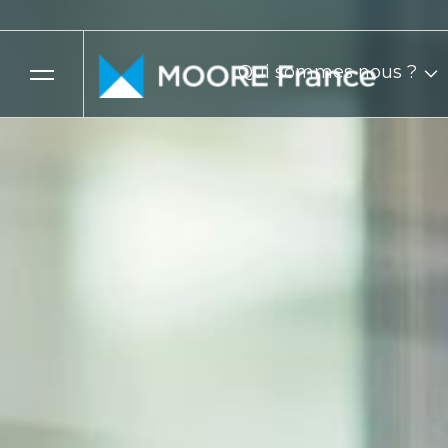
Qui sommes nous ?
Skip to content