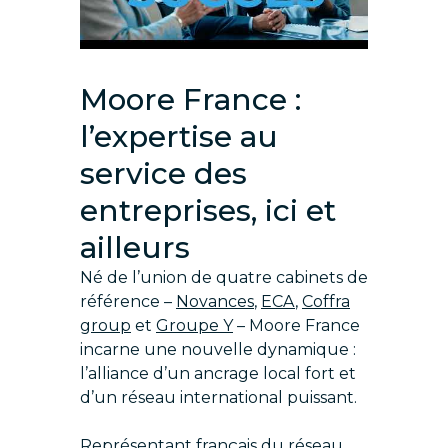
Moore France :
l’expertise au
service des
entreprises, ici et
ailleurs
Né de l’union de quatre cabinets de
référence –
Novances
,
ECA
,
Coffra
group
et
Groupe Y
– Moore France
incarne une nouvelle dynamique :
l’alliance d’un ancrage local fort et
d’un réseau international puissant.
Représentant français du réseau