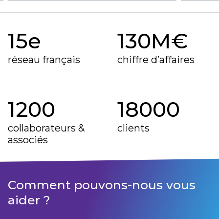
15
e
130
M€
réseau français
chiffre d’affaires
1200
18000
collaborateurs &
clients
associés
Comment pouvons-nous vous
aider ?