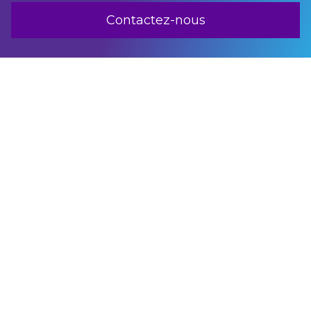
Contactez-nous