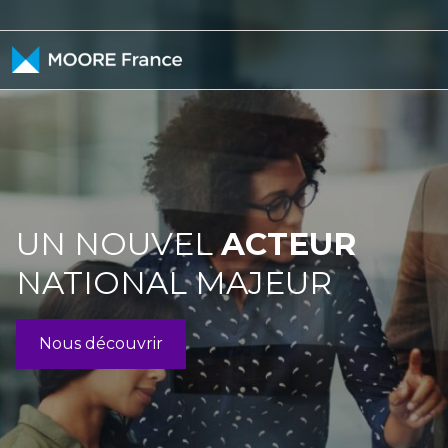
Skip to content
UN NOUVEL
ACTEUR
NATIONAL MAJEUR
Nous découvrir